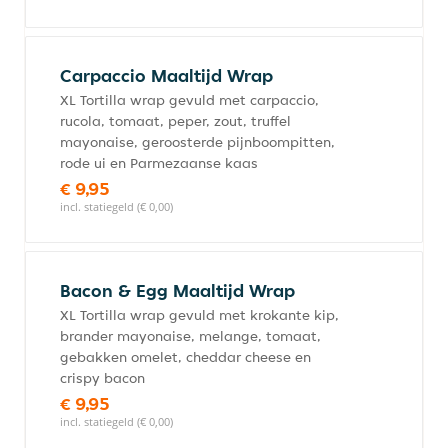
Carpaccio Maaltijd Wrap
XL Tortilla wrap gevuld met carpaccio,
rucola, tomaat, peper, zout, truffel
mayonaise, geroosterde pijnboompitten,
rode ui en Parmezaanse kaas
€ 9,95
incl. statiegeld (€ 0,00)
Bacon & Egg Maaltijd Wrap
XL Tortilla wrap gevuld met krokante kip,
brander mayonaise, melange, tomaat,
gebakken omelet, cheddar cheese en
crispy bacon
€ 9,95
incl. statiegeld (€ 0,00)