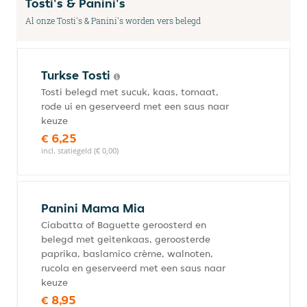
Tosti's & Panini's
Al onze Tosti's & Panini's worden vers belegd
Turkse Tosti
Tosti belegd met sucuk, kaas, tomaat,
rode ui en geserveerd met een saus naar
keuze
€ 6,25
incl. statiegeld (€ 0,00)
Panini Mama Mia
Ciabatta of Baguette geroosterd en
belegd met geitenkaas, geroosterde
paprika, baslamico crème, walnoten,
rucola en geserveerd met een saus naar
keuze
€ 8,95