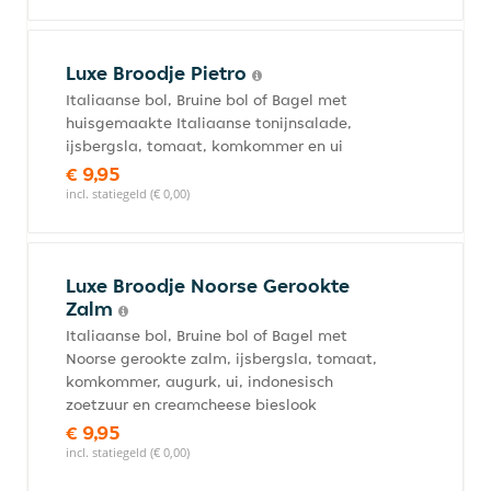
Luxe Broodje Pietro
Italiaanse bol, Bruine bol of Bagel met
huisgemaakte Italiaanse tonijnsalade,
ijsbergsla, tomaat, komkommer en ui
€ 9,95
incl. statiegeld (€ 0,00)
Luxe Broodje Noorse Gerookte
Zalm
Italiaanse bol, Bruine bol of Bagel met
Noorse gerookte zalm, ijsbergsla, tomaat,
komkommer, augurk, ui, indonesisch
zoetzuur en creamcheese bieslook
€ 9,95
incl. statiegeld (€ 0,00)