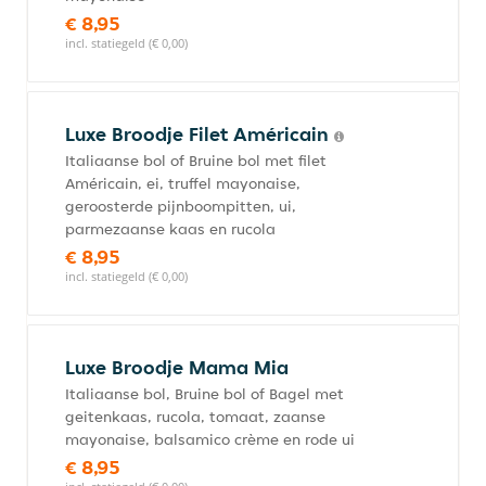
€ 8,95
incl. statiegeld (€ 0,00)
Luxe Broodje Filet Américain
Italiaanse bol of Bruine bol met filet
Américain, ei, truffel mayonaise,
geroosterde pijnboompitten, ui,
parmezaanse kaas en rucola
€ 8,95
incl. statiegeld (€ 0,00)
Luxe Broodje Mama Mia
Italiaanse bol, Bruine bol of Bagel met
geitenkaas, rucola, tomaat, zaanse
mayonaise, balsamico crème en rode ui
€ 8,95