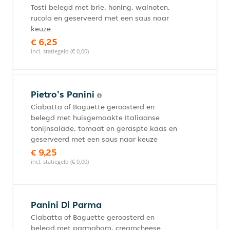
Tosti belegd met brie, honing, walnoten,
rucola en geserveerd met een saus naar
keuze
€ 6,25
incl. statiegeld (€ 0,00)
Pietro's Panini
Ciabatta of Baguette geroosterd en
belegd met huisgemaakte Italiaanse
tonijnsalade, tomaat en geraspte kaas en
geserveerd met een saus naar keuze
€ 9,25
incl. statiegeld (€ 0,00)
Panini Di Parma
Ciabatta of Baguette geroosterd en
belegd met parmaham, creamcheese