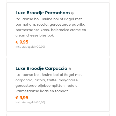
Luxe Broodje Parmaham
Italiaanse bol, Bruine bol of Bagel met
parmaham, rucola, geroosterde paprika,
parmezaanse kaas, balsamico crème en
creamcheese bieslook
€ 9,95
incl. statiegeld (€ 0,00)
Luxe Broodje Carpaccio
Italiaanse bol, Bruine bol of Bagel met
carpaccio, rucola, truffel mayonaise,
geroosterde pijnboompitten, rode ui,
Parmezaanse kaas en tomaat
€ 9,95
incl. statiegeld (€ 0,00)