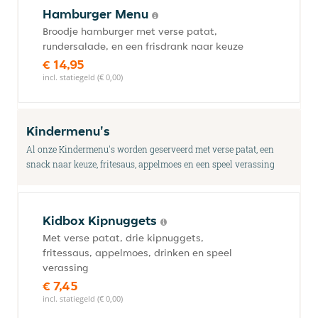
Hamburger Menu
Broodje hamburger met verse patat,
rundersalade, en een frisdrank naar keuze
€ 14,95
incl. statiegeld (€ 0,00)
Kindermenu's
Al onze Kindermenu's worden geserveerd met verse patat, een
snack naar keuze, fritesaus, appelmoes en een speel verassing
Kidbox Kipnuggets
Met verse patat, drie kipnuggets,
fritessaus, appelmoes, drinken en speel
verassing
€ 7,45
incl. statiegeld (€ 0,00)