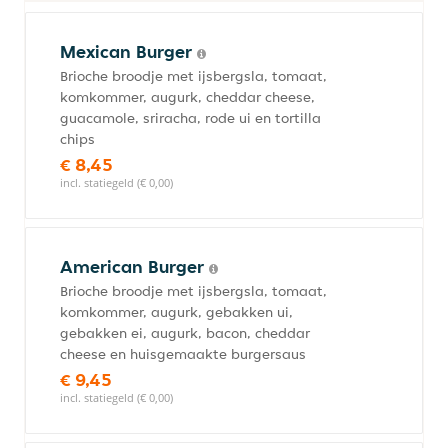
Mexican Burger
Brioche broodje met ijsbergsla, tomaat,
komkommer, augurk, cheddar cheese,
guacamole, sriracha, rode ui en tortilla
chips
€ 8,45
incl. statiegeld (€ 0,00)
American Burger
Brioche broodje met ijsbergsla, tomaat,
komkommer, augurk, gebakken ui,
gebakken ei, augurk, bacon, cheddar
cheese en huisgemaakte burgersaus
€ 9,45
incl. statiegeld (€ 0,00)