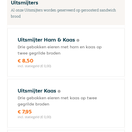
Uitsmijters
Al onze Uitsmijters worden geserveerd op geroosterd sandwich
brood
Uitsmijter Ham & Kaas
Drie gebakken eieren met ham en kaas op
twee gegrilde broden
€ 8,50
incl. statiegeld (€ 0,00)
Uitsmijter Kaas
Drie gebakken eieren met kaas op twee
gegrilde broden
€ 7,95
incl. statiegeld (€ 0,00)