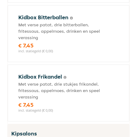
Kidbox Bitterballen
Met verse patat, drie bitterballen,
fritessaus, appelmoes, drinken en speel
verassing
€ 7,45
incl. statiegeld (€ 0,00)
Kidbox Frikandel
Met verse patat, drie stukjes frikandel,
fritessaus, appelmoes, drinken en speel
verassing
€ 7,45
incl. statiegeld (€ 0,00)
Kipsalons