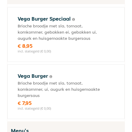
Vega Burger Speciaal
Brioche broodje met sla, tomaat,
komkommer, gebakken ei, gebakken ui,
augurk en huisgemaakte burgersaus
€ 8,95
incl. statiegeld (€ 0,00)
Vega Burger
Brioche broodje met sla, tomaat,
komkommer, ui, augurk en huisgemaakte
burgersaus
€ 7,95
incl. statiegeld (€ 0,00)
Menu's