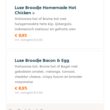
Luxe Broodje Homemade Hot
Chicken
Italiaanse bol of Bruine bol met
huisgemaakte hete kip, ijsbergsla,
Indonesisch zoetzuur en gefruite uien
€ 9,95
incl. statiegeld (€ 0,00)
Luxe Broodje Bacon & Egg
Italiaanse bol, Bruine bol of Bagel met
gebakken omelet, melange, tomaat,
cheddar cheese, crispy bacon en brander
mayonaise
€ 8,95
incl. statiegeld (€ 0,00)