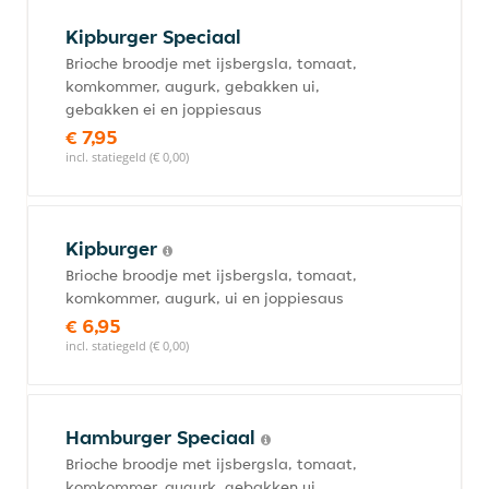
Kipburger Speciaal
Brioche broodje met ijsbergsla, tomaat,
komkommer, augurk, gebakken ui,
gebakken ei en joppiesaus
€ 7,95
incl. statiegeld (€ 0,00)
Kipburger
Brioche broodje met ijsbergsla, tomaat,
komkommer, augurk, ui en joppiesaus
€ 6,95
incl. statiegeld (€ 0,00)
Hamburger Speciaal
Brioche broodje met ijsbergsla, tomaat,
komkommer, augurk, gebakken ui,