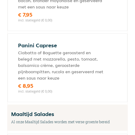
bacon, brander mayonaise en geserveerd
met een saus naar keuze
€ 7,95
incl. statiegeld (€ 0,00)
Panini Caprese
Ciabatta of Baguette geroosterd en
belegd met mozzarella, pesto, tomaat,
balsamico crème, geroosterde
pijnboompitten, rucola en geserveerd met
een saus naar keuze
€ 8,95
incl. statiegeld (€ 0,00)
Maaltijd Salades
Al onze Maaltijd Salades worden met verse groente bereid