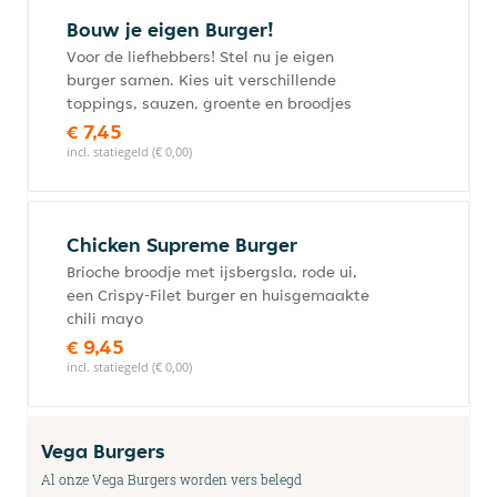
Bouw je eigen Burger!
Voor de liefhebbers! Stel nu je eigen
burger samen. Kies uit verschillende
toppings, sauzen, groente en broodjes
€ 7,45
incl. statiegeld (€ 0,00)
Chicken Supreme Burger
Brioche broodje met ijsbergsla, rode ui,
een Crispy-Filet burger en huisgemaakte
chili mayo
€ 9,45
incl. statiegeld (€ 0,00)
Vega Burgers
Al onze Vega Burgers worden vers belegd