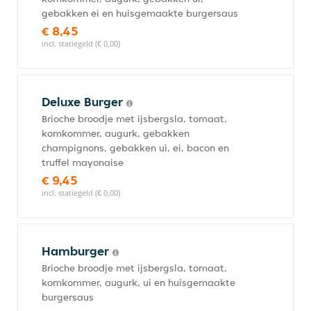
gebakken ei en huisgemaakte burgersaus
€ 8,45
incl. statiegeld (€ 0,00)
Deluxe Burger
Brioche broodje met ijsbergsla, tomaat,
komkommer, augurk, gebakken
champignons, gebakken ui, ei, bacon en
truffel mayonaise
€ 9,45
incl. statiegeld (€ 0,00)
Hamburger
Brioche broodje met ijsbergsla, tomaat,
komkommer, augurk, ui en huisgemaakte
burgersaus