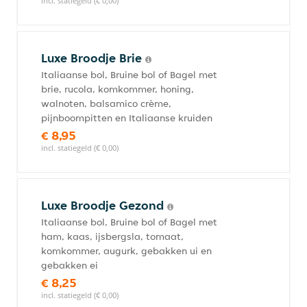
incl. statiegeld (€ 0,00)
Luxe Broodje Brie
Italiaanse bol, Bruine bol of Bagel met
brie, rucola, komkommer, honing,
walnoten, balsamico crème,
pijnboompitten en Italiaanse kruiden
€ 8,95
incl. statiegeld (€ 0,00)
Luxe Broodje Gezond
Italiaanse bol, Bruine bol of Bagel met
ham, kaas, ijsbergsla, tomaat,
komkommer, augurk, gebakken ui en
gebakken ei
€ 8,25
incl. statiegeld (€ 0,00)