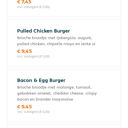
€ 7,45
incl. statiegeld (€ 0,00)
Pulled Chicken Burger
Brioche broodje met ijsbergsla, augurk,
pulled chicken, chipotle mayo en lente ui
€ 9,45
incl. statiegeld (€ 0,00)
Bacon & Egg Burger
Brioche broodje met malange, tomaat,
gebakken omelet, cheddar cheese, crispy
bacon en brander mayonaise
€ 9,45
incl. statiegeld (€ 0,00)