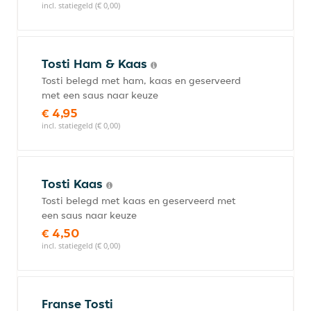
incl. statiegeld (€ 0,00)
Tosti Ham & Kaas
Tosti belegd met ham, kaas en geserveerd
met een saus naar keuze
€ 4,95
incl. statiegeld (€ 0,00)
Tosti Kaas
Tosti belegd met kaas en geserveerd met
een saus naar keuze
€ 4,50
incl. statiegeld (€ 0,00)
Franse Tosti