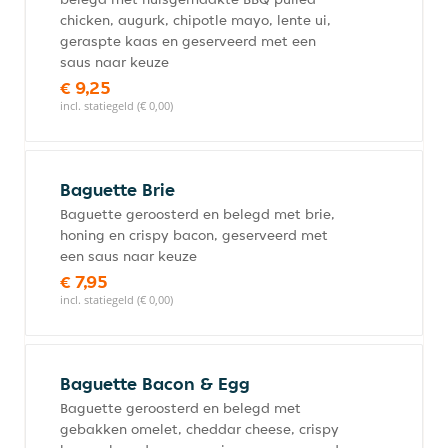
chicken, augurk, chipotle mayo, lente ui,
geraspte kaas en geserveerd met een
saus naar keuze
€ 9,25
incl. statiegeld (€ 0,00)
Baguette Brie
Baguette geroosterd en belegd met brie,
honing en crispy bacon, geserveerd met
een saus naar keuze
€ 7,95
incl. statiegeld (€ 0,00)
Baguette Bacon & Egg
Baguette geroosterd en belegd met
gebakken omelet, cheddar cheese, crispy