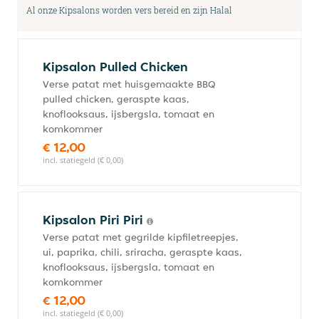
Al onze Kipsalons worden vers bereid en zijn Halal
Kipsalon Pulled Chicken
Verse patat met huisgemaakte BBQ
pulled chicken, geraspte kaas,
knoflooksaus, ijsbergsla, tomaat en
komkommer
€ 12,00
incl. statiegeld (€ 0,00)
Kipsalon Piri Piri
Verse patat met gegrilde kipfiletreepjes,
ui, paprika, chili, sriracha, geraspte kaas,
knoflooksaus, ijsbergsla, tomaat en
komkommer
€ 12,00
incl. statiegeld (€ 0,00)