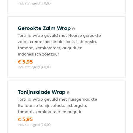
incl. statiegeld (€ 0,00)
Gerookte Zalm Wrap
Tortilla wrap gevuld met Noorse gerookte
zalm, creamcheese bieslook, ijsbergsla,
tomaat, komkommer, augurk en
Indonesisch zoetzuur
€ 5,95
incl. statiegeld (€ 0,00)
Tonijnsalade Wrap
Tortilla wrap gevuld met huisgemaakte
Italiaanse tonijnsalade, ijsbergsla,
tomaat, komkommer en augurk
€ 5,95
incl. statiegeld (€ 0,00)