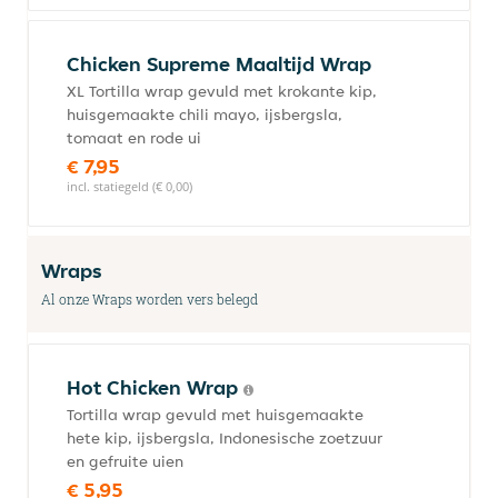
Chicken Supreme Maaltijd Wrap
XL Tortilla wrap gevuld met krokante kip,
huisgemaakte chili mayo, ijsbergsla,
tomaat en rode ui
€ 7,95
incl. statiegeld (€ 0,00)
Wraps
Al onze Wraps worden vers belegd
Hot Chicken Wrap
Tortilla wrap gevuld met huisgemaakte
hete kip, ijsbergsla, Indonesische zoetzuur
en gefruite uien
€ 5,95